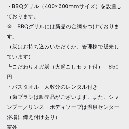
・BBQグリル（400×600mmサイズ）を設置し
ております。
※ BBQグリルには新品の金網をつけておりま
す。
（炭はお持ち込みいただくか、管理棟で販売し
ています）
┗こだわりオガ炭（火起こしセット付）：850
円
・バスタオル 人数分のレンタル付き
（歯ブラシは販売品がございます。また、シャ
ンプー／リンス・ボディソープは温泉センター
浴場に備え付けあり）
室外