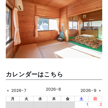
カレンダーはこちら
2026-8
«
2026-7
2026-9
»
月
火
水
木
金
土
日
1
2