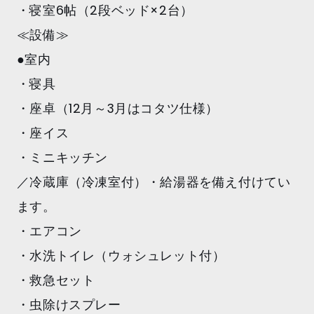
・寝室6帖（2段ベッド×2台）
≪設備≫
●室内
・寝具
・座卓（12月～3月はコタツ仕様）
・座イス
・ミニキッチン
／冷蔵庫（冷凍室付）・給湯器を備え付けてい
ます。
・エアコン
・水洗トイレ（ウォシュレット付）
・救急セット
・虫除けスプレー