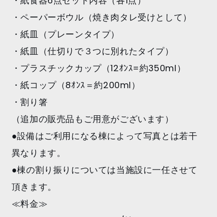
・紙食器6点セット内容（各1点）
・ペーパーボウル（焼き肉タレ受けとして）
・紙皿（プレーンタイプ）
・紙皿（仕切りで３つに別れたタイプ）
・プラスチックカップ（12ｵﾝｽ=約350ml）
・紙コップ（8ｵﾝｽ＝約200ml）
・割り箸
（追加の販売品もご用意がございます）
●設備はご利用になる棟によって写真とは若干
異なります。
●棟の割り振りについては当施設に一任させて
頂きます。
≪料金≫