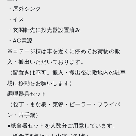
・屋外シンク
・イス
・玄関軒先に投光器設置済み
・AC電源
※コテージ棟は車を近くに停めてお荷物の搬
入・搬出いただいております。
（留置きは不可。搬入・搬出後は敷地内の駐車
場に移動をお願いします）
調理器具セット
（包丁・まな板・菜箸・ピーラー・フライパ
ン・片手鍋）
●紙食器セットを人数分ご用意しています。