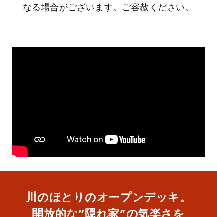
なる場合がございます。ご容赦ください。
川のほとりのオープンデッキ。
開放的な”隠れ家”の気楽さを